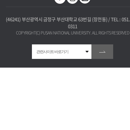
(46241) 부산광역시 금정구 부산대학교 63번길 (장전동) / TEL : 051. 
0311
COPYRIGHT(C) PUSAN NATIONAL UNIVERSITY. ALL RIGHTS RESERVED