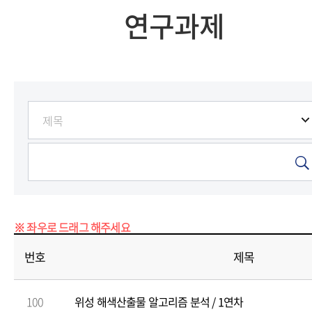
연구과제
번호
제목
100
위성 해색산출물 알고리즘 분석 / 1연차