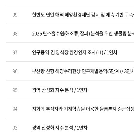
99
98
2025 탄소흡수원(해조류, 잘피) 분석을 위한 생물량 분
97
연구용역-김 양식장 환경인자 조사(Ⅱ) / 1연차
96
부산항 신항 해양수리현상 연구개발용역(5단계) / 3연
95
광역 산성화 지수 분석 / 1연차
94
93
광역 산성화 지수 분석 / 1연차