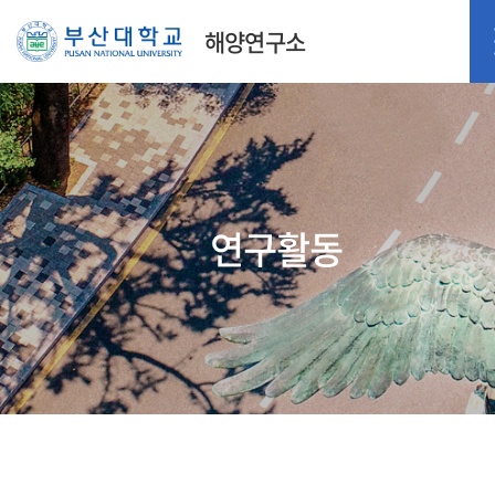
해양연구소
연구활동