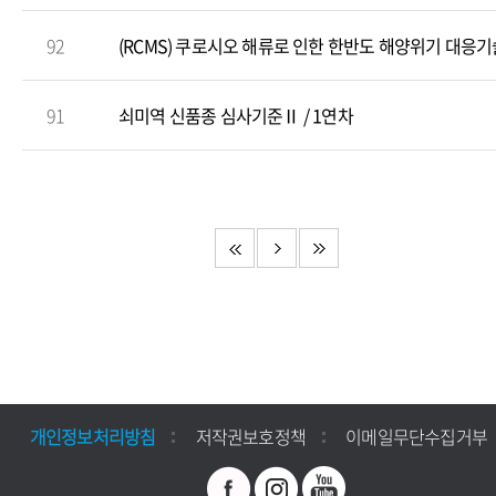
92
(RCMS) 쿠로시오 해류로 인한 한반도 해양위기 대응기술 
91
쇠미역 신품종 심사기준Ⅱ / 1연차
개인정보처리방침
저작권보호정책
이메일무단수집거부