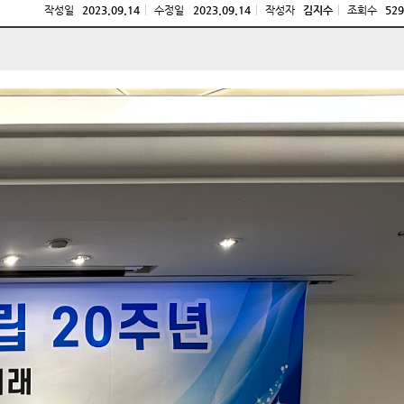
작성일
2023.09.14
수정일
2023.09.14
작성자
김지수
조회수
529