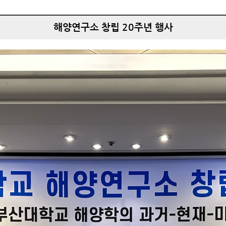
해양연구소 창립 20주년 행사